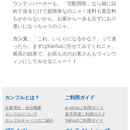
ウンテンパーカーも、「宅配買取」なら箱に詰
めて送るだけで超簡単なのニャ！送料も査定料
もかからないから、お家から一歩も出ずにお小
遣いになっちゃうのニャ。
カン太
：「これ、いくらになるかな？」って迷
ったら、まずはKanfulに任せてみてくれニャ。
最高の結果で、お前も次のお客さんもウィンウ
ィンにしてみせるニャー！
！
カンフルとは？
ご利用ガイド
企業理念・会社概要
e-shopご利用ガイド
カンフルについて
楽天市場ご利用ガイド
カンフルキャッツのご紹介
Yahoo!ご利用ガイド