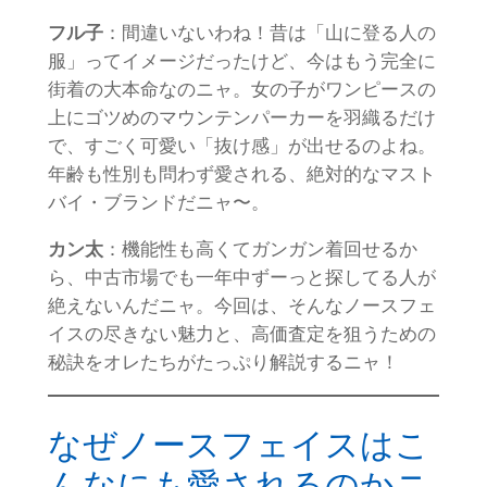
フル子
：間違いないわね！昔は「山に登る人の
服」ってイメージだったけど、今はもう完全に
街着の大本命なのニャ。女の子がワンピースの
上にゴツめのマウンテンパーカーを羽織るだけ
で、すごく可愛い「抜け感」が出せるのよね。
年齢も性別も問わず愛される、絶対的なマスト
バイ・ブランドだニャ〜。
カン太
：機能性も高くてガンガン着回せるか
ら、中古市場でも一年中ずーっと探してる人が
絶えないんだニャ。今回は、そんなノースフェ
イスの尽きない魅力と、高価査定を狙うための
秘訣をオレたちがたっぷり解説するニャ！
なぜノースフェイスはこ
んなにも愛されるのかニ