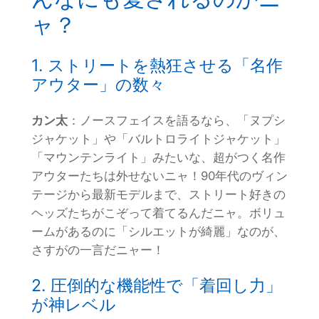
ャ？
1. ストリートを熱狂させる「名作
アウター」の数々
カン太
：ノースフェイスを語るなら、「ヌプシ
ジャケット」や「バルトロライトジャケット」
「マウンテンライト」みたいな、超がつく名作
アウターたちは外せないニャ！90年代のヴィン
テージから最新モデルまで、ストリート好きの
ヘッズたちがこぞって着てるんだニャ。ボリュ
ームがあるのに「シルエットが綺麗」なのが、
さすがの一言だニャー！
2. 圧倒的な機能性で「着回し力」
が神レベル