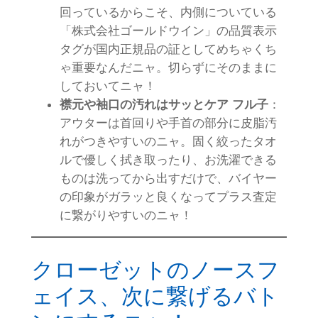
回っているからこそ、内側についている
「株式会社ゴールドウイン」の品質表示
タグが国内正規品の証としてめちゃくち
ゃ重要なんだニャ。切らずにそのままに
しておいてニャ！
襟元や袖口の汚れはサッとケア
フル子
：
アウターは首回りや手首の部分に皮脂汚
れがつきやすいのニャ。固く絞ったタオ
ルで優しく拭き取ったり、お洗濯できる
ものは洗ってから出すだけで、バイヤー
の印象がガラッと良くなってプラス査定
に繋がりやすいのニャ！
クローゼットのノースフ
ェイス、次に繋げるバト