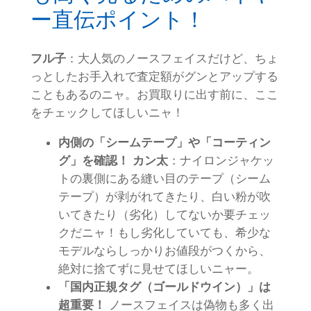
ー直伝ポイント！
フル子
：大人気のノースフェイスだけど、ちょ
っとしたお手入れで査定額がグンとアップする
こともあるのニャ。お買取りに出す前に、ここ
をチェックしてほしいニャ！
内側の「シームテープ」や「コーティン
グ」を確認！
カン太
：ナイロンジャケッ
トの裏側にある縫い目のテープ（シーム
テープ）が剥がれてきたり、白い粉が吹
いてきたり（劣化）してないか要チェッ
クだニャ！もし劣化していても、希少な
モデルならしっかりお値段がつくから、
絶対に捨てずに見せてほしいニャー。
「国内正規タグ（ゴールドウイン）」は
超重要！
ノースフェイスは偽物も多く出