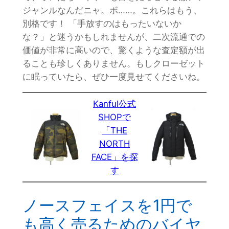
ジャンルなんだニャ。ボ……。これらはもう、
別格です！ 「手放すのはもったいないか
な？」と迷うかもしれませんが、二次流通での
価値が非常に高いので、驚くような査定額が出
ることも珍しくありません。もしクローゼット
に眠っていたら、ぜひ一度見せてくださいね。
Kanful公式
SHOPで
「THE
NORTH
FACE」を探
す
ノースフェイスを1円で
も高く売るためのバイヤ