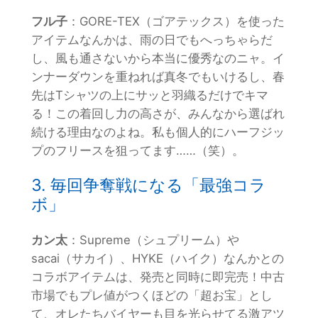
フル子
：GORE-TEX（ゴアテックス）を使った
アイテムなんかは、雨の日でもへっちゃらだ
し、風も通さないから本当に優秀なのニャ。イ
ンナーダウンを重ねれば真冬でもいけるし、春
先はTシャツの上にサッと羽織るだけでキマ
る！この着回し力の高さが、みんなから選ばれ
続ける理由なのよね。私も個人的にハーフジッ
プのフリースを狙ってます……（笑）。
3. 毎回争奪戦になる「最強コラ
ボ」
カン太
：Supreme（シュプリーム）や
sacai（サカイ）、HYKE（ハイク）なんかとの
コラボアイテムは、発売と同時に即完売！中古
市場でもプレ値がつくほどの「超お宝」とし
て、オレたちバイヤーも目を光らせてる激アツ