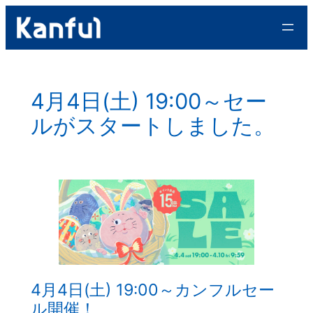
内
容
を
ス
キ
4月4日(土) 19:00～セー
ッ
ルがスタートしました。
プ
4月4日(土) 19:00～カンフルセー
ル開催！