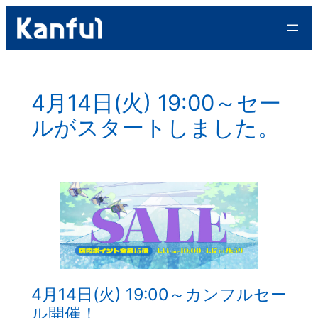
内
容
を
ス
キ
4月14日(火) 19:00～セー
ッ
ルがスタートしました。
プ
4月14日(火) 19:00～カンフルセー
ル開催！